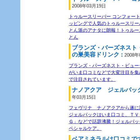
2008年03月19日
トゥルースリーパー コンフォー
ッピングで人気のトゥルースリー
とん派のアナタに朗報！トゥルー
とん
ブランズ・バーズネスト
の巣美容ドリンク :
2008年
ブランズ・バーズネスト・ビュー
がいま口コミなどで大変注目を集
で注目されています。
ナノアクア ジェルパック
年03月15日
フェヴリナ ナノアクアから遂に
ジェルパックはいま口コミ、ＴＶ
Ｇ」などで話題沸騰！ジェルパッ
ペシャルケア。
ベアミネラルは口コミで大