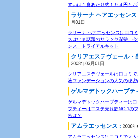
すいは１食あたり約１９４円とお
ラサーナ ヘアエッセンス
月01日
ラサーナ ヘアエッセンスは口コ
スはいま話題のサラツヤ潤髪、今
ンス トライアルキット
クリアエステヴェール・美
2008年03月01日
クリアエステヴェールは口コミで
液ファンデーションの人気の秘密
ゲルマデトックハーブティ
ゲルマデトックハーブティーは口
ブティーはエステ売れ筋NO.1の
密は？
アムラエッセンス :
2008年
アムラエッセンスは口コミで大人