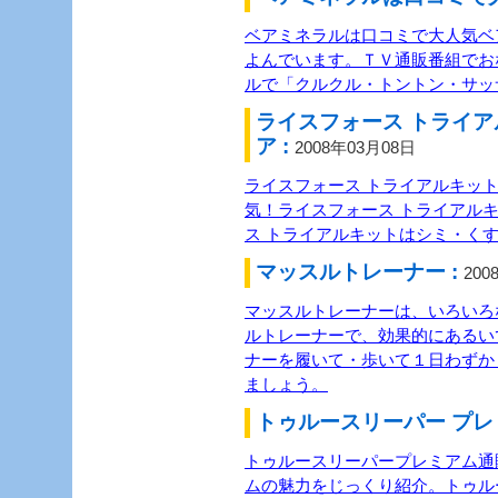
ベアミネラルは口コミで大人気ベ
よんでいます。ＴＶ通販番組でお
ルで「クルクル・トントン・サッ
ライスフォース トライア
ア :
2008年03月08日
ライスフォース トライアルキッ
気！ライスフォース トライアル
ス トライアルキットはシミ・く
マッスルトレーナー :
200
マッスルトレーナーは、いろいろ
ルトレーナーで、効果的にあるい
ナーを履いて・歩いて１日わずか
ましょう。
トゥルースリーパー プレ
トゥルースリーパープレミアム通
ムの魅力をじっくり紹介。トゥル