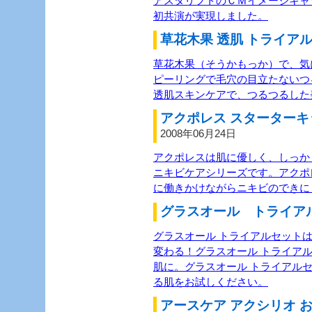
アスタリフトのＣＭイメージキャ
初共演が実現しました。
草花木果 透肌 トライアル
草花木果（そうかもっか）で、気
ピーリングで毛穴の目立たないつ
透肌スキンケアで、つるつるした
アクポレス スターターキ
2008年06月24日
アクポレスは肌に優しく、しっか
ニキビケアシリーズです。アクポ
に働きかけながらニキビのできに
グラスオール トライアル
グラスオール トライアルセット
変わる！グラスオール トライア
肌に。グラスオール トライアル
る肌をお試しください。
アースケア アクシリオ お