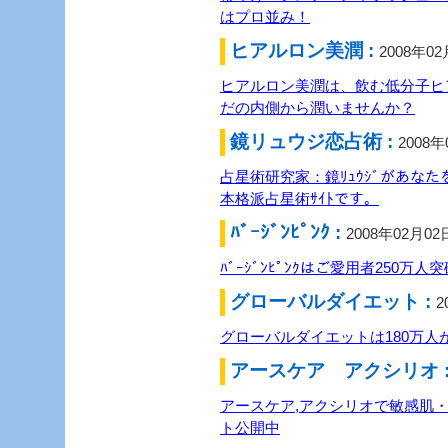
はプロ並み！
ヒアルロン美潤 :
2008年0
ヒアルロン美潤は、飲む低分子ヒ
だの内側から潤いませんか？
鏡リュウジ恋占術 :
2008年
占星術研究家：鏡ﾘｭｳｼﾞがあな
本格派占星術ｻｲﾄです。
ﾊﾞｰｼﾞﾝﾋﾟﾝｸ :
2008年02月02
ﾊﾞｰｼﾞﾝﾋﾟﾝｸはご愛用者250万人突破
グローバルダイエット :
2
グローバルダイエットは180万人が
アースケア アクシリオ 
アースケア,アクシリオで敏感肌
ト公開中