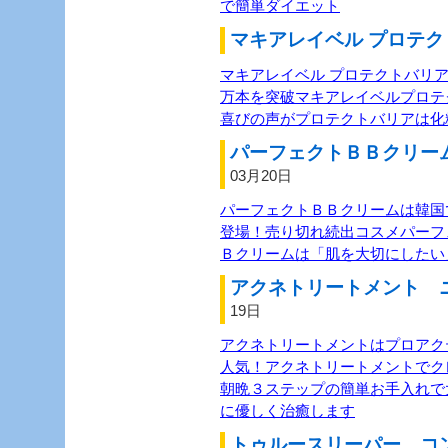
で簡単ダイエット
マキアレイベル プロテク
マキアレイベル プロテクトバリ
万本を突破マキアレイベルプロテ
喜びの声がプロテクトバリアは化
パーフェクトＢＢクリーム
03月20日
パーフェクトＢＢクリームは韓国
登場！売り切れ続出コスメパーフ
Ｂクリームは「肌を大切にしたい
アクネトリートメント ニ
19日
アクネトリートメントはプロアク
人気！アクネトリートメントでク
朝晩３ステップの簡単お手入れで
に優しく治癒します
トゥルースリーパー コン