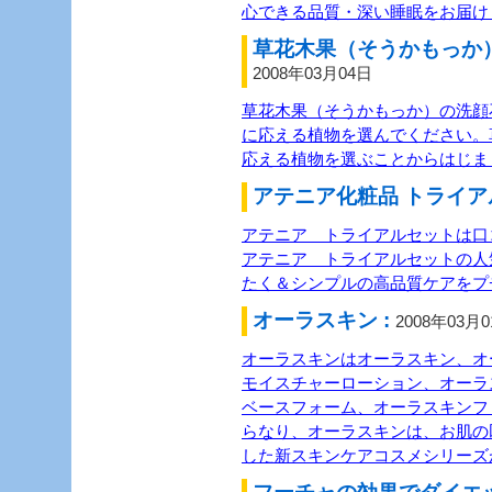
心できる品質・深い睡眠をお届け
草花木果（そうかもっか）
2008年03月04日
草花木果（そうかもっか）の洗顔
に応える植物を選んでください。
応える植物を選ぶことからはじま
アテニア化粧品 トライア
アテニア トライアルセットは口
アテニア トライアルセットの人
たく＆シンプルの高品質ケアをプ
オーラスキン :
2008年03月
オーラスキンはオーラスキン、オ
モイスチャーローション、オーラ
ベースフォーム、オーラスキンフ
らなり、オーラスキンは、お肌の
した新スキンケアコスメシリーズ