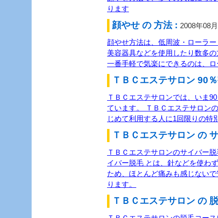
ります
顔やせ の 方法 :
2008年08
顔やせ方法は、低周波・ローラー
美容器具などを使用したり数多の
一番手軽で気楽にできるのは、ロ
ＴＢＣエステサロン 90％
ＴＢＣエステサロンでは、いま9
ています。 ＴＢＣエステサロンの
じめて利用する人に1回限りの特
ＴＢＣエステサロン の サ
ＴＢＣエステサロンのサイバー脱毛
イバー脱毛 とは、針などを使わ
ため、ほとんど痛みも感じないで
ります。
ＴＢＣエステサロン の 脱
ＴＢＣエステサロンの脱毛コース