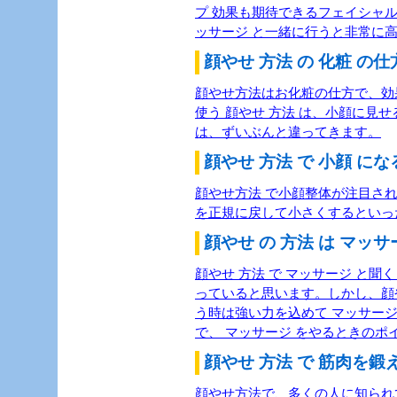
プ 効果も期待できるフェイシャル
ッサージ と一緒に行うと非常に
顔やせ 方法 の 化粧 の仕方
顔やせ方法はお化粧の仕方で、効
使う 顔やせ 方法 は、小顔に見
は、ずいぶんと違ってきます。
顔やせ 方法 で 小顔 になる
顔やせ方法 で小顔整体が注目さ
を正規に戻して小さくするといっ
顔やせ の 方法 は マッサ
顔やせ 方法 で マッサージ と
っていると思います。しかし、顔
う時は強い力を込めて マッサージ
で、 マッサージ をやるときのポ
顔やせ 方法 で 筋肉を鍛え
顔やせ方法で、多くの人に知られ