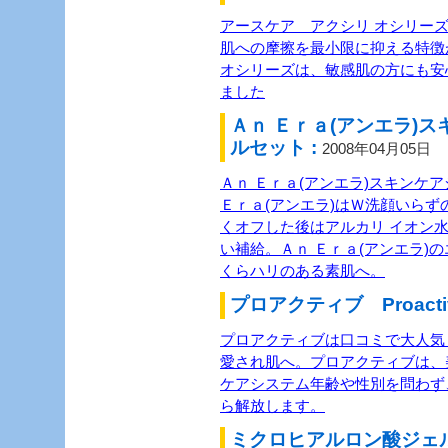
アースケア アクシリ オシリー
肌への摩擦を最小限に抑える特徴
オシリーズは、敏感肌の方にも安
ました
Ａｎ Ｅｒａ(アンエラ)
ルセット :
2008年04月05日
Ａｎ Ｅｒａ(アンエラ)スキンケ
Ｅｒａ(アンエラ)はＷ洗顔いら
くオフした後はアルカリ イオン
い補給。Ａｎ Ｅｒａ(アンエラ)
くらハリのある素肌へ。
プロアクティブ Proactiv
プロアクティブは口コミで大人気
愛され肌へ。プロアクティブは、
ケアシステム年齢や性別を問わず
ら解放します。
ミクロヒアルロン酸ジェ