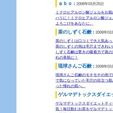
ａｂｏ :
2008年03月25日
ミクロヒアルロン酸ジェルをお肌
ハリに！ミクロヒアルロン酸ジェ
よろこびをあなたに。
茶のしずく石鹸 :
2008年0
茶のしずくは口コミで大人気あっ
茶のしずくの泡は毛穴まできれい
しずく石鹸は驚きの吸着力で真の
れの美肌に！
琉球さんご石鹸 :
2008年0
琉球さんご石鹸のモチモチの泡で
で気になっていた毛穴の目立つ肌
った憧れの肌へ。
ゲルマデトックスダイエッ
ゲルマデトックスダイエットティ
気！毎日飲むお茶をゲルマデトッ