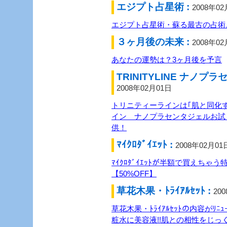
エジプト占星術 :
2008年0
エジプト占星術・蘇る最古の占術
３ヶ月後の未来 :
2008年0
あなたの運勢は？3ヶ月後を予言
TRINITYLINE ナノ
2008年02月01日
トリニティーラインは｢肌と同化す
イン ナノプラセンタジェルお試
供！
ﾏｲｸﾛﾀﾞｲｴｯﾄ :
2008年02月01
ﾏｲｸﾛﾀﾞｲｴｯﾄが半額で買えちゃう
【50%OFF】
草花木果・ﾄﾗｲｱﾙｾｯﾄ :
20
草花木果・ﾄﾗｲｱﾙｾｯﾄの内容がﾘ
粧水に美容液!!肌との相性をじっ