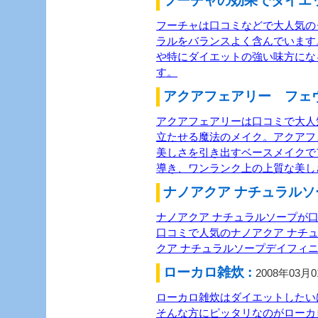
フーチャの効果でダイエッ
フーチャは口コミなどで大人気の
ラルをバランスよく含んでいます
や特にダイエットの強い味方にな
す。
アクアフェアリー フェヴ
アクアフェアリーは口コミで大人
立たせる魔法のメイク。アクアフ
美しさを引き出すベースメイクで
導き、ワンランク上の上質な美し
ナノアクア ナチュラルソー
ナノアクア ナチュラルソープが
口コミで人気のナノアクア ナチ
クア ナチュラルソープデイフィ
ローカロ雑炊 :
2008年03月
ローカロ雑炊はダイエットしたい
そんな方にピッタリなのがローカ